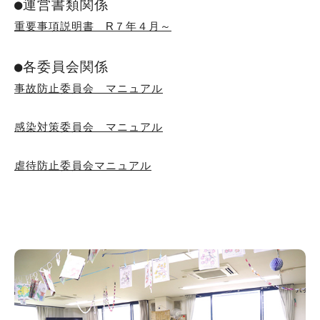
●運営書類関係
重要事項説明書 R
７年４
月～
●各委員会関係
事故防止委員会 マニュアル
感染対策委員会 マニュアル
虐待防止委員会マニュアル